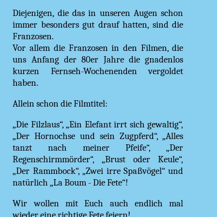
Diejenigen, die das in unseren Augen schon
immer besonders gut drauf hatten, sind die
Franzosen.
Vor allem die Franzosen in den Filmen, die
uns Anfang der 80er Jahre die gnadenlos
kurzen Fernseh-Wochenenden vergoldet
haben.
Allein schon die Filmtitel:
„Die Filzlaus“, „Ein Elefant irrt sich gewaltig“,
„Der Hornochse und sein Zugpferd“, „Alles
tanzt nach meiner Pfeife“, „Der
Regenschirmmörder“, „Brust oder Keule“,
„Der Rammbock“, „Zwei irre Spaßvögel“ und
natürlich „La Boum - Die Fete“!
Wir wollen mit Euch auch endlich mal
wieder eine richtige Fete feiern!