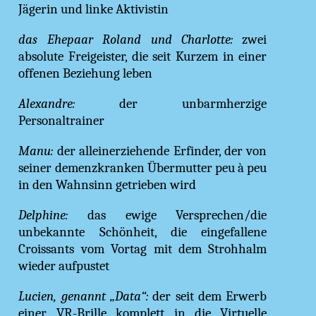
Jägerin und linke Aktivistin
das Ehepaar Roland und Charlotte:
zwei
absolute Freigeister, die seit Kurzem in einer
offenen Beziehung leben
Alexandre:
der unbarmherzige
Personaltrainer
Manu:
der alleinerziehende Erfinder, der von
seiner demenzkranken Übermutter peu à peu
in den Wahnsinn getrieben wird
Delphine:
das ewige Versprechen/die
unbekannte Schönheit, die eingefallene
Croissants vom Vortag mit dem Strohhalm
wieder aufpustet
Lucien, genannt „Data“:
der seit dem Erwerb
einer VR-Brille komplett in die Virtuelle