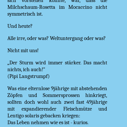
sich vorstellen konnte, war, dass die
Milchschaum-Rosetta im Mocaccino nicht
symmetrisch ist.
Und heute?
Alle irre, oder was? Weltuntergang oder was?
Nicht mit uns!
„Der Sturm wird immer stärker. Das macht
nichts, ich auch!"
(Pipi Langstrumpf)
Was eine elternlose 9jährige mit abstehenden
Zöpfen und Sommersprossen hinkriegt,
sollten doch wohl auch zwei fast 49jährige
mit expandierender Fleischmütze und
Lentigo solaris gebacken kriegen:
Das Leben nehmen wie es ist - kurios.