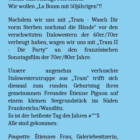
Wir wollen „La Boum mit 50jährigen“!!
Nachdem wir uns mit „Tram - Wasch Dir
vorm Sterben nochmal die Hände“ vor den
verschwitzten Italowestern der 60er/70er
verbeugt haben, wagen wir uns mit „Tram II
- Die Party“ an den französischen
Sonntagsfilm der 70er/80er Jahre.
Unsere angenehm verhuschte
Italowesterntruppe aus „Tram“ trifft sich
diesmal zum runden Geburtstag ihres
gemeinsamen Freundes Étienne Pignon auf
einem kleinen Seegrundstück im Süden
Frankreichs/Wandlitz.
Es ist der heißeste Tag des Jahres #*“§
Alle sind gekommen:
Poupette:
Étiennes Frau, Galeriebesitzerin,