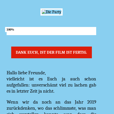
100%
DANK EUCH, IST DER FILM IST FERTIG.
Hallo liebe Freunde,
vielleicht ist es Euch ja auch schon
aufgefallen: unverschämt viel zu lachen gab
es in letzter Zeit ja nicht.
Wenn wir da noch an das Jahr 2019
zurückdenken, wo das schlimmste, was man